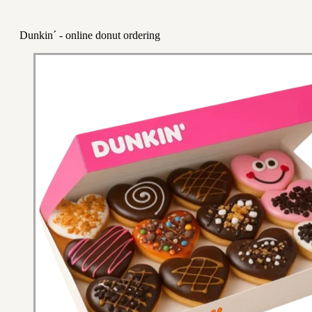
Dunkin´ - online donut ordering