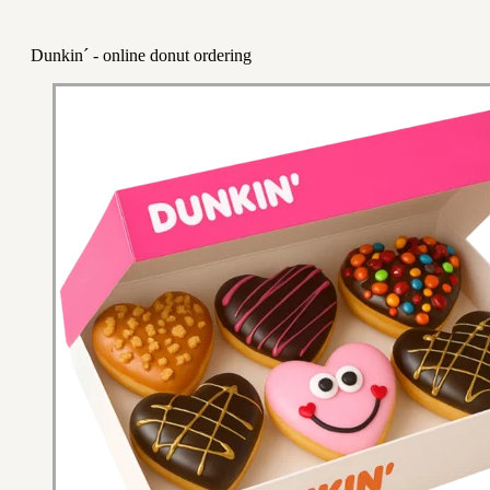
Dunkin´ - online donut ordering