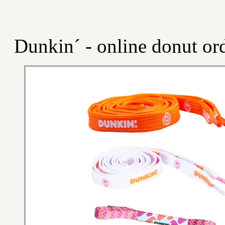
Dunkin´ - online donut or