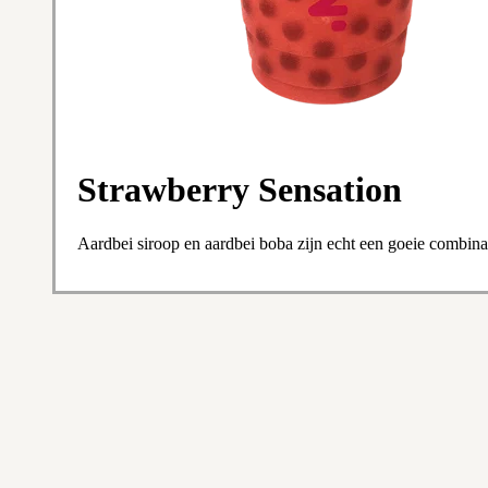
Strawberry Sensation
Aardbei siroop en aardbei boba zijn echt een goeie combin