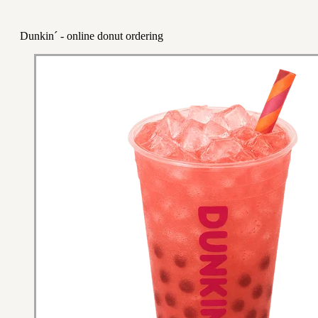
Dunkin´ - online donut ordering