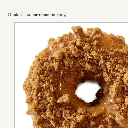
Dunkin´ - online donut ordering