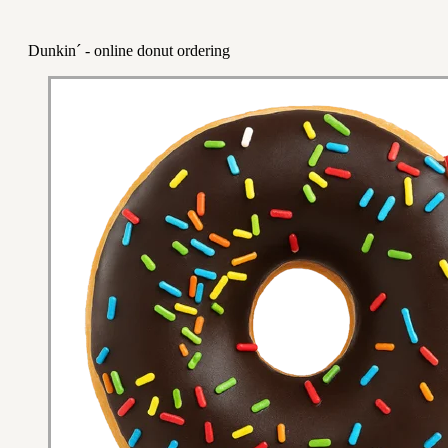
Dunkin´ - online donut ordering