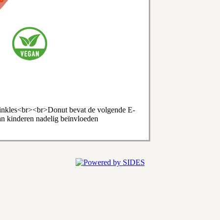
prinkles<br><br>Donut bevat de volgende E-
an kinderen nadelig beïnvloeden