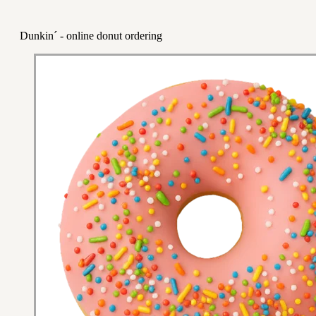
Dunkin´ - online donut ordering