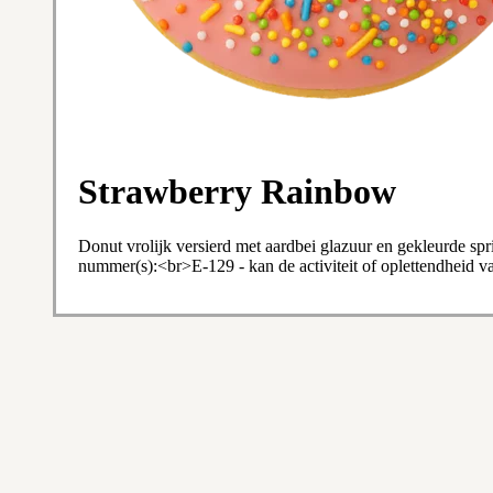
Strawberry Rainbow
Donut vrolijk versierd met aardbei glazuur en gekleurde s
nummer(s):<br>E-129 - kan de activiteit of oplettendheid v