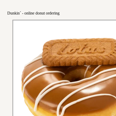
Dunkin´ - online donut ordering