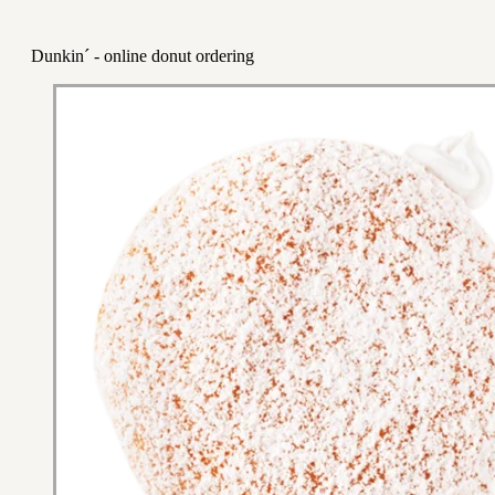
Dunkin´ - online donut ordering