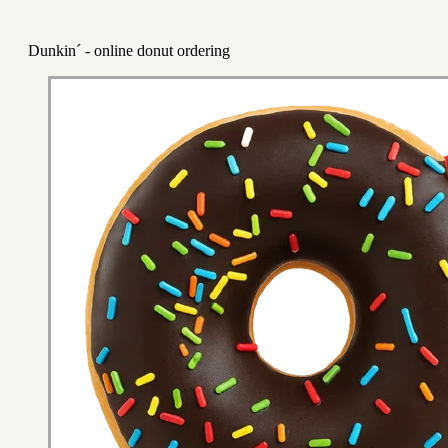
Dunkin´ - online donut ordering