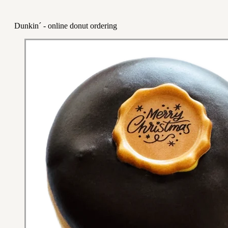
Dunkin´ - online donut ordering