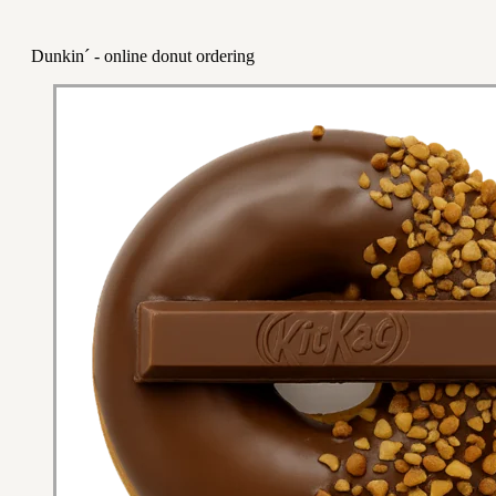
Dunkin´ - online donut ordering