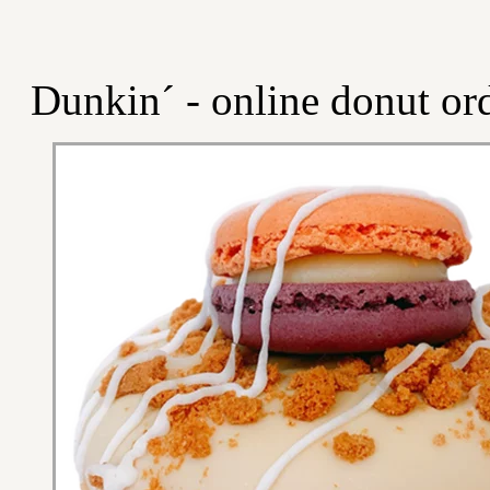
Dunkin´ - online donut or