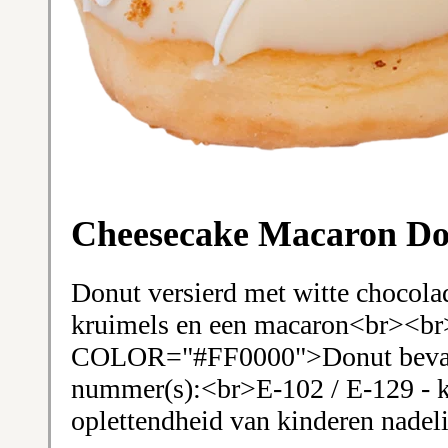
Cheesecake Macaron D
Donut versierd met witte chocola
kruimels en een macaron<br><
COLOR="#FF0000">Donut bevat 
nummer(s):<br>E-102 / E-129 - ka
oplettendheid van kinderen nadel