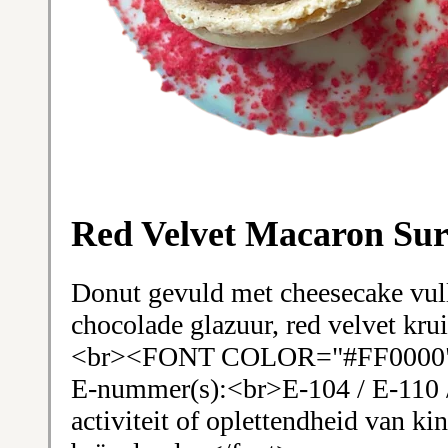
Red Velvet Macaron Sur
Donut gevuld met cheesecake vull
chocolade glazuur, red velvet kr
<br><FONT COLOR="#FF0000">D
E-nummer(s):<br>E-104 / E-110 /
activiteit of oplettendheid van ki