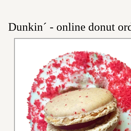
Dunkin´ - online donut or