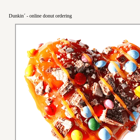
Dunkin´ - online donut ordering