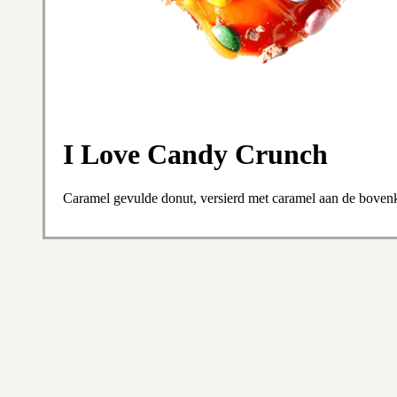
I Love Candy Crunch
Caramel gevulde donut, versierd met caramel aan de bovenk