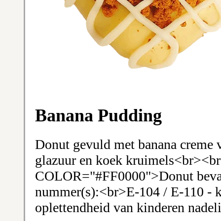
Banana Pudding
Donut gevuld met banana creme vu
glazuur en koek kruimels<br><
COLOR="#FF0000">Donut bevat 
nummer(s):<br>E-104 / E-110 - ka
oplettendheid van kinderen nadel