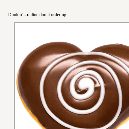
Dunkin´ - online donut ordering