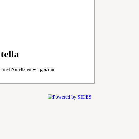
tella
d met Nutella en wit glazuur