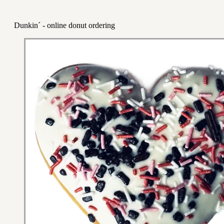
Dunkin´ - online donut ordering