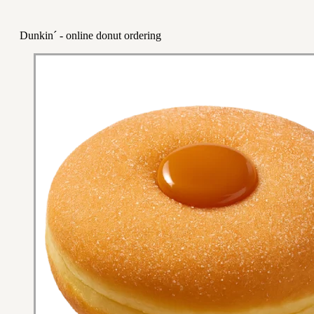
Dunkin´ - online donut ordering