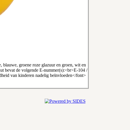
e, blauwe, groene roze glazuur en groen, wit en
bevat de volgende E-nummer(s):<br>E-104 /
endheid van kinderen nadelig beïnvloeden</font>