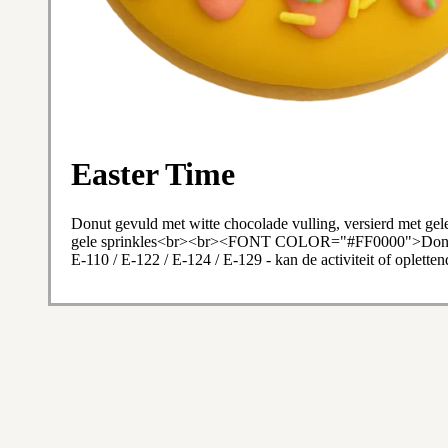
Easter Time
Donut gevuld met witte chocolade vulling, versierd met gel
gele sprinkles<br><br><FONT COLOR="#FF0000">Donut 
E-110 / E-122 / E-124 / E-129 - kan de activiteit of oplett