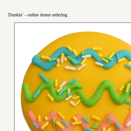
Dunkin´ - online donut ordering