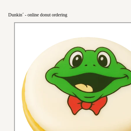
Dunkin´ - online donut ordering