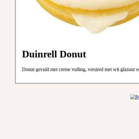
Duinrell Donut
Donut gevuld met creme vulling, versierd met wit glazuur en