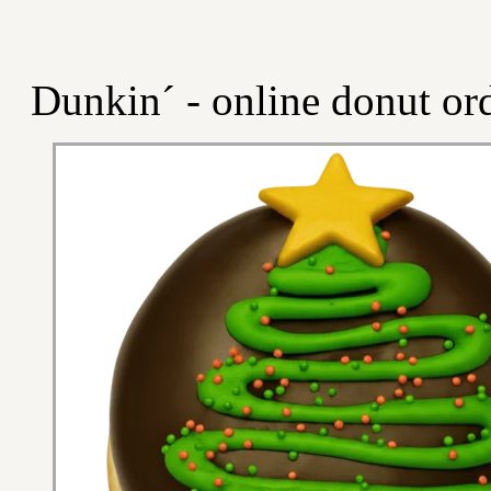
Dunkin´ - online donut or