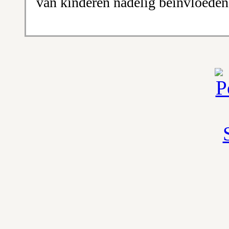
van kinderen nadelig beïnvloede