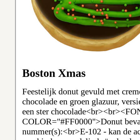
Boston Xmas
Feestelijk donut gevuld met creme
chocolade en groen glazuur, versi
een ster chocolade<br><br><FO
COLOR="#FF0000">Donut bevat 
nummer(s):<br>E-102 - kan de act