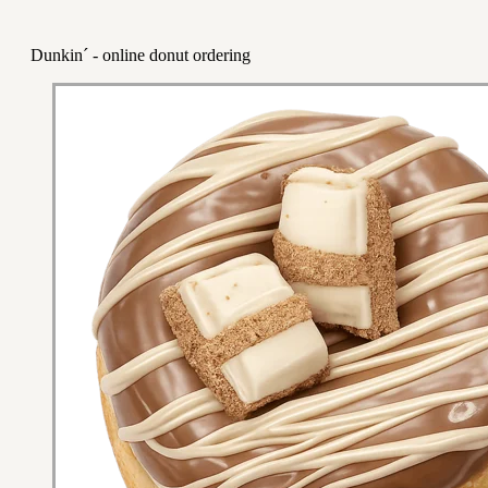
Dunkin´ - online donut ordering