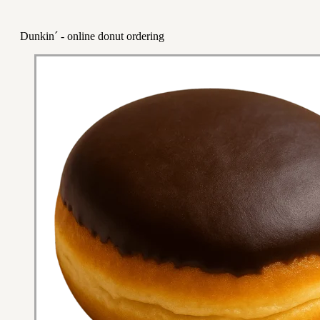
Dunkin´ - online donut ordering