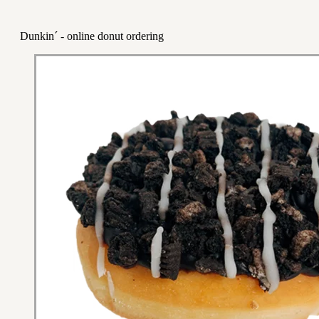
Dunkin´ - online donut ordering