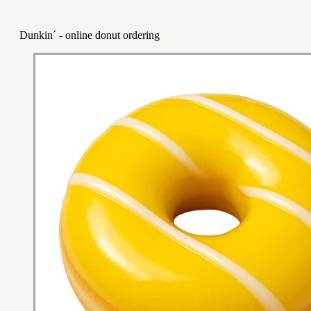
Dunkin´ - online donut ordering