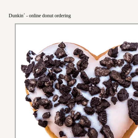
Dunkin´ - online donut ordering