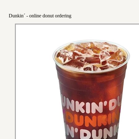
Dunkin´ - online donut ordering