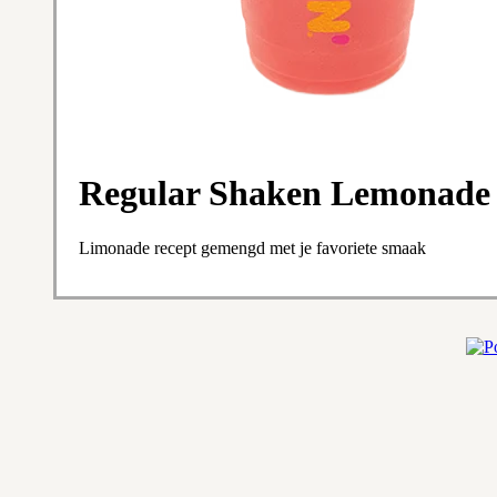
Regular Shaken Lemonade
Limonade recept gemengd met je favoriete smaak