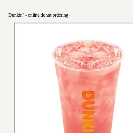
Dunkin´ - online donut ordering