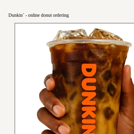
Dunkin´ - online donut ordering