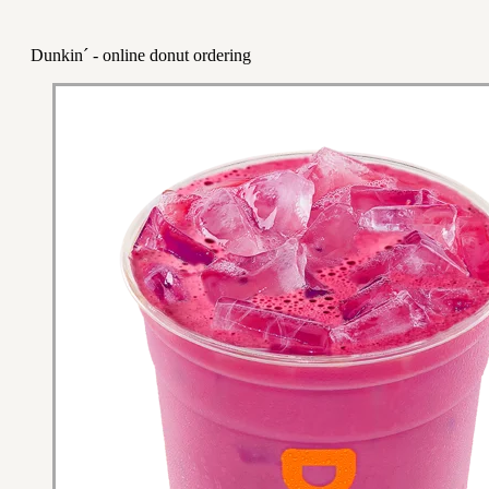
Dunkin´ - online donut ordering