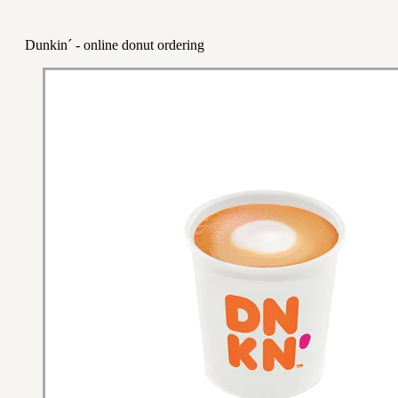
Dunkin´ - online donut ordering