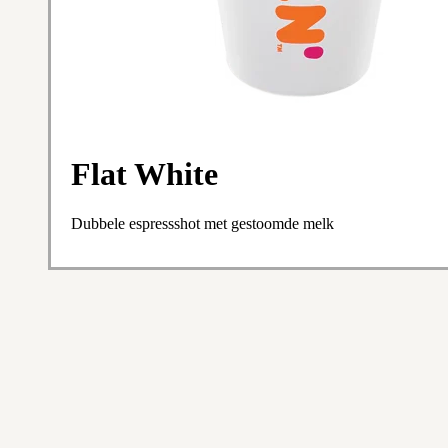
Flat White
Dubbele espressshot met gestoomde melk