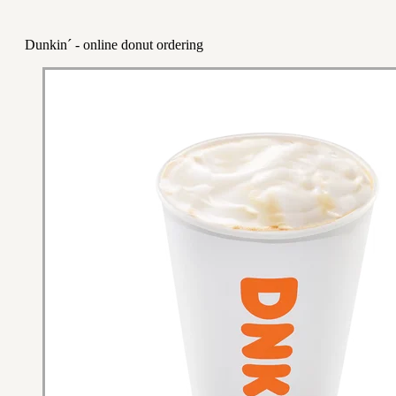
Dunkin´ - online donut ordering