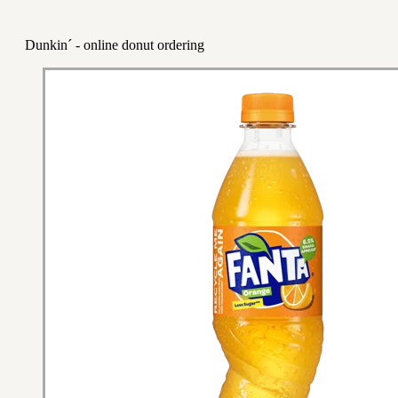
Dunkin´ - online donut ordering