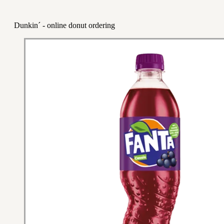
Dunkin´ - online donut ordering