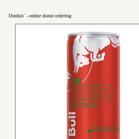
Dunkin´ - online donut ordering