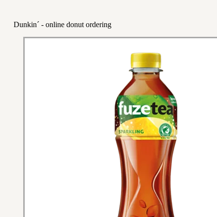
Dunkin´ - online donut ordering