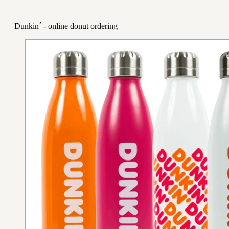
Dunkin´ - online donut ordering